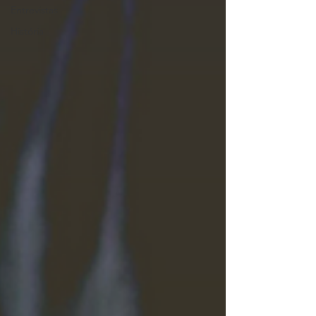
Entrevistas
História