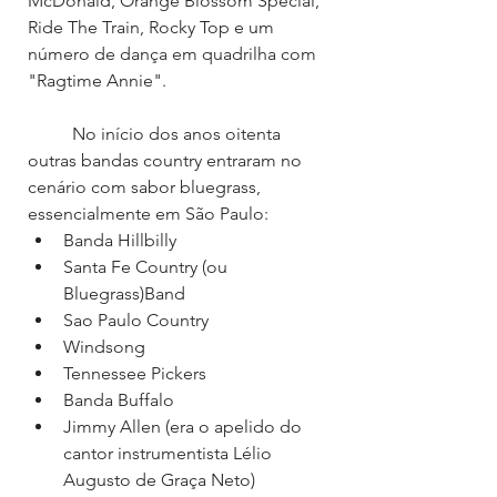
McDonald, Orange Blossom Special, 
Ride The Train, Rocky Top e um 
número de dança em quadrilha com 
"Ragtime Annie".
	No início dos anos oitenta 
outras bandas country entraram no 
cenário com sabor bluegrass, 
essencialmente em São Paulo:
Banda Hillbilly
Santa Fe Country (ou 
Bluegrass)Band
Sao Paulo Country
Windsong
Tennessee Pickers
Banda Buffalo
Jimmy Allen (era o apelido do 
cantor instrumentista Lélio 
Augusto de Graça Neto)