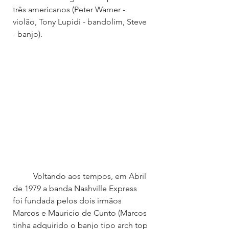
três americanos (Peter Warner - 
violão, Tony Lupidi - bandolim, Steve 
- banjo).
	Voltando aos tempos, em Abril 
de 1979 a banda Nashville Express 
foi fundada pelos dois irmãos 
Marcos e Mauricio de Cunto (Marcos 
tinha adquirido o banjo tipo arch top 