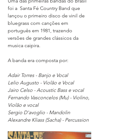
Uma das primeiras bandas do Brasil 
foi a  Santa Fé Country Band que 
lançou o primeiro disco de vinil de 
bluegrass com canções em 
português em 1981, trazendo 
versões de grandes clássicos da 
musica caipira.
A banda era composta por:
Adair Torres - Banjo e Vocal
Lelio Augusto - Violão e Vocal
Jairo Celso - Acoustic Bass e vocal
Fernando Vasconcelos (Mu) - Violino, 
Violão e vocal
Sergio D'avoglio - Mandolin
Alexandre Kliass (Sacha) - Percussion