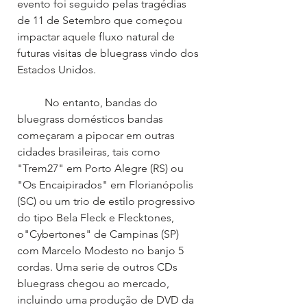
evento foi seguido pelas tragédias 
de 11 de Setembro que começou 
impactar aquele fluxo natural de 
futuras visitas de bluegrass vindo dos 
Estados Unidos.
	No entanto, bandas do 
bluegrass domésticos bandas 
começaram a pipocar em outras 
cidades brasileiras, tais como 
"Trem27" em Porto Alegre (RS) ou 
"Os Encaipirados" em Florianópolis 
(SC) ou um trio de estilo progressivo 
do tipo Bela Fleck e Flecktones, 
o"Cybertones" de Campinas (SP) 
com Marcelo Modesto no banjo 5 
cordas. Uma serie de outros CDs 
bluegrass chegou ao mercado, 
incluindo uma produção de DVD da 