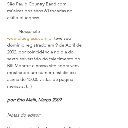
São Paulo Country Band com 
músicas dos anos 60 tocadas no 
estilo bluegrass.
	Nosso site
www.bluegrass.com.br
 teve seu 
domínio registrado em 9 de Abril de 
2002, por coincidência no dia do 
sexto aniversário do falecimento do 
Bill Monroe e nosso site agora vem 
mostrando um número estatístico 
acima de 15000 visitas de página 
mensais. (...)
por: Erio Meili, Março 2009
Notas do editor: