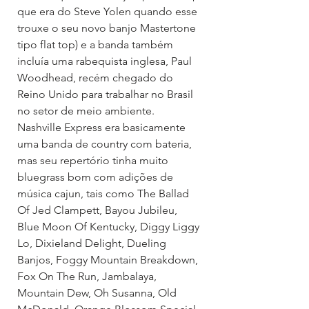
que era do Steve Yolen quando esse 
trouxe o seu novo banjo Mastertone 
tipo flat top) e a banda também 
incluía uma rabequista inglesa, Paul 
Woodhead, recém chegado do 
Reino Unido para trabalhar no Brasil 
no setor de meio ambiente. 
Nashville Express era basicamente 
uma banda de country com bateria, 
mas seu repertório tinha muito 
bluegrass bom com adições de 
música cajun, tais como The Ballad 
Of Jed Clampett, Bayou Jubileu, 
Blue Moon Of Kentucky, Diggy Liggy 
Lo, Dixieland Delight, Dueling 
Banjos, Foggy Mountain Breakdown, 
Fox On The Run, Jambalaya, 
Mountain Dew, Oh Susanna, Old 