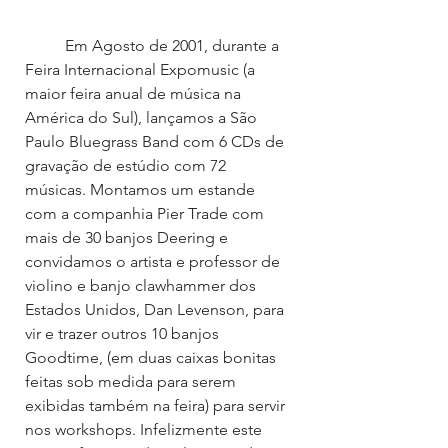
	Em Agosto de 2001, durante a 
Feira Internacional Expomusic (a 
maior feira anual de música na 
América do Sul), lançamos a São 
Paulo Bluegrass Band com 6 CDs de 
gravação de estúdio com 72 
músicas. Montamos um estande 
com a companhia Pier Trade com 
mais de 30 banjos Deering e 
convidamos o artista e professor de 
violino e banjo clawhammer dos 
Estados Unidos, Dan Levenson, para 
vir e trazer outros 10 banjos 
Goodtime, (em duas caixas bonitas 
feitas sob medida para serem 
exibidas também na feira) para servir 
nos workshops. Infelizmente este 