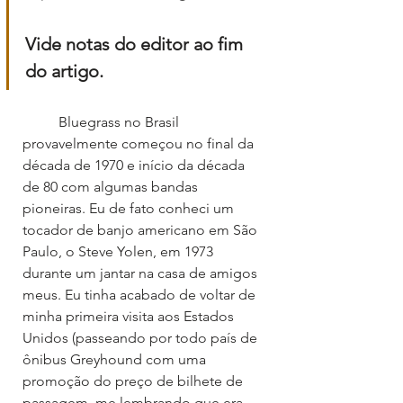
Vide notas do editor ao fim 
do artigo.
	Bluegrass no Brasil 
provavelmente começou no final da 
década de 1970 e início da década 
de 80 com algumas bandas 
pioneiras. Eu de fato conheci um 
tocador de banjo americano em São 
Paulo, o Steve Yolen, em 1973 
durante um jantar na casa de amigos 
meus. Eu tinha acabado de voltar de 
minha primeira visita aos Estados 
Unidos (passeando por todo país de 
ônibus Greyhound com uma 
promoção do preço de bilhete de 
passagem, me lembrando que era 