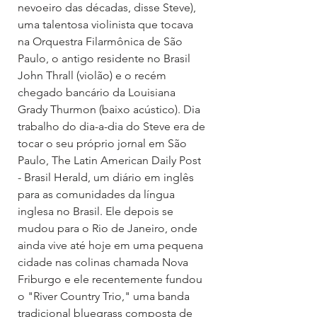
nevoeiro das décadas, disse Steve), 
uma talentosa violinista que tocava 
na Orquestra Filarmônica de São 
Paulo, o antigo residente no Brasil 
John Thrall (violão) e o recém 
chegado bancário da Louisiana 
Grady Thurmon (baixo acústico). Dia 
trabalho do dia-a-dia do Steve era de 
tocar o seu próprio jornal em São 
Paulo, The Latin American Daily Post 
- Brasil Herald, um diário em inglês 
para as comunidades da língua 
inglesa no Brasil. Ele depois se 
mudou para o Rio de Janeiro, onde 
ainda vive até hoje em uma pequena 
cidade nas colinas chamada Nova 
Friburgo e ele recentemente fundou 
o "River Country Trio," uma banda 
tradicional bluegrass composta de 