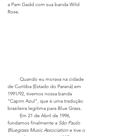
a Pam Gadd com sua banda Wild 
Rose.
	Quando eu morava na cidade 
de Curitiba (Estado do Paraná) em 
1991/92, tivemos nossa banda 
"Capim Azul", que é uma tradução 
brasileira legítima para Blue Grass. 
	Em 21 de Abril de 1996, 
fundamos finalmente a 
São Paulo 
Bluegrass Music Association
 e tive o 