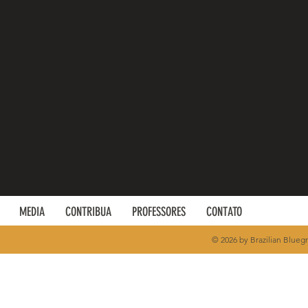
MEDIA
CONTRIBUA
PROFESSORES
CONTATO
© 2026 by Brazilian Bluegr