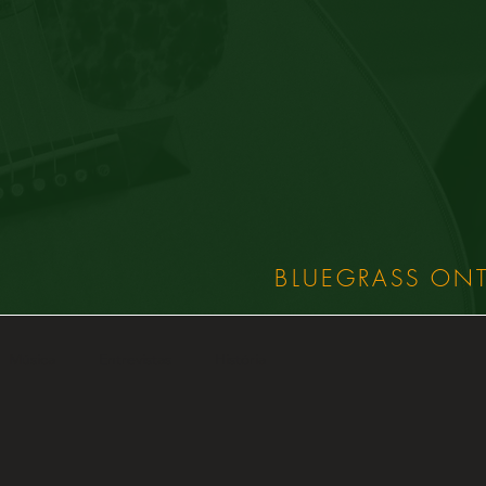
BLUEGRASS ON
Música
Entrevistas
História