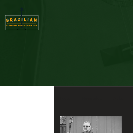
All Posts
Novidades
Aulas