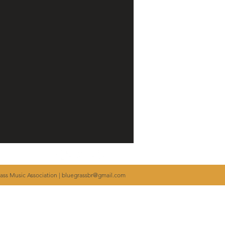
ass Music Association |
bluegrassbr@gmail.com