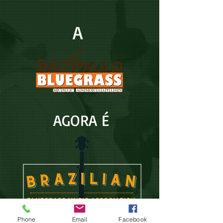
A
AGORA É
Phone
Email
Facebook