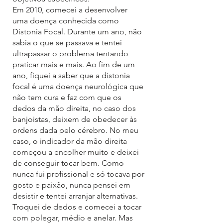
Em 2010, comecei a desenvolver 
uma doença conhecida como 
Distonia Focal. Durante um ano, não 
sabia o que se passava e tentei 
ultrapassar o problema tentando 
praticar mais e mais. Ao fim de um 
ano, fiquei a saber que a distonia 
focal é uma doença neurológica que 
não tem cura e faz com que os 
dedos da mão direita, no caso dos 
banjoistas, deixem de obedecer às 
ordens dada pelo cérebro. No meu 
caso, o indicador da mão direita 
começou a encolher muito e deixei 
de conseguir tocar bem. Como 
nunca fui profissional e só tocava por 
gosto e paixão, nunca pensei em 
desistir e tentei arranjar alternativas. 
Troquei de dedos e comecei a tocar 
com polegar, médio e anelar. Mas 